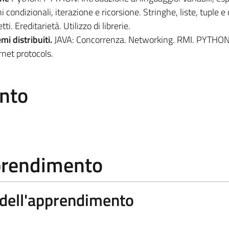
i condizionali, iterazione e ricorsione. Stringhe, liste, tuple e 
ti. Ereditarietà. Utilizzo di librerie.
i distribuiti.
JAVA: Concorrenza. Networking. RMI. PYTHON
net protocols.
ento
pprendimento
a dell'apprendimento