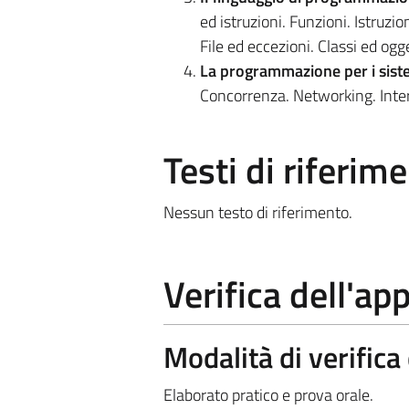
ed istruzioni. Funzioni. Istruzion
File ed eccezioni. Classi ed ogget
La programmazione per i sistem
Concorrenza. Networking. Inter
Testi di riferim
Nessun testo di riferimento.
Verifica dell'a
Modalità di verific
Elaborato pratico e prova orale.