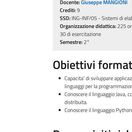
Docente:
Giuseppe MANGIONI
Crediti:
9
SSD:
ING-INF/05 - Sistemi di ela
Organizzazione didattica:
225 ore
30 di esercitazione
Semestre:
2°
Obiettivi format
Capacita’ di sviluppare applicaz
linguaggi per la programmazion
Conoscere il linguaggio Java, c
distribuita.
Conoscere il linguaggio Python 