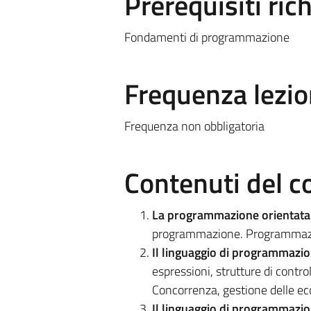
Prerequisiti rich
Fondamenti di programmazione
Frequenza lezio
Frequenza non obbligatoria
Contenuti del c
La programmazione orientat
programmazione. Programmazion
Il linguaggio di programmazi
espressioni, strutture di contro
Concorrenza, gestione delle ecc
Il linguaggio di programmazi