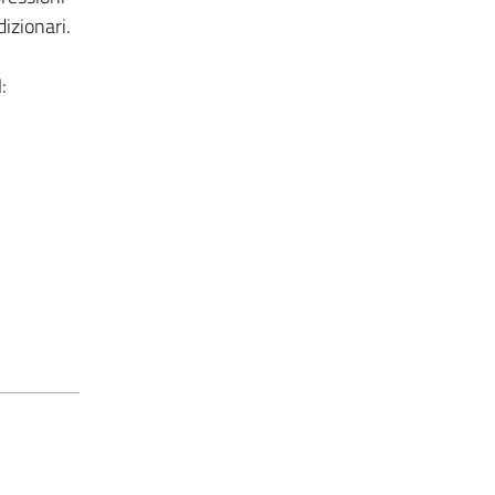
dizionari.
: