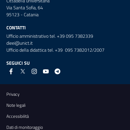
Cittadella universitaria
Via Santa Sofia, 64
95123 - Catania
CONTATTI
Ufficio amministrativo tel. +39 095 7382339
dieei@unict.it
Ufficio della didattica tel. +39 095 7382012/2007
SEGUICI SU
Link e informazioni utili
Privacy
Note legali
Accessibilità
Dati di monitoraggio