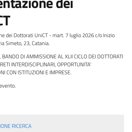
entazione dei
CT
e dei Dottorati UniCT - mart. 7 luglio 2026 c/o Inizio
via Simeto, 23, Catania.
 BANDO DI AMMISSIONE AL XLII CICLO DEI DOTTORATI
RETI INTERDISCIPLINARI, OPPORTUNITA'
I CON ISTITUZIONI E IMPRESE.
'evento.
IONE RICERCA