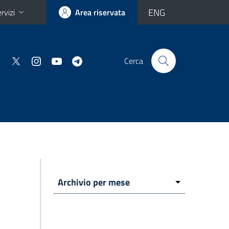
ENG
rvizi
Area riservata
Cerca