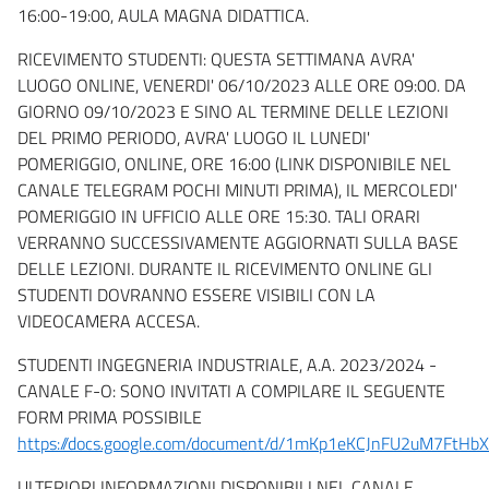
16:00-19:00, AULA MAGNA DIDATTICA.
RICEVIMENTO STUDENTI: QUESTA SETTIMANA AVRA'
LUOGO ONLINE, VENERDI' 06/10/2023 ALLE ORE 09:00. DA
GIORNO 09/10/2023 E SINO AL TERMINE DELLE LEZIONI
DEL PRIMO PERIODO, AVRA' LUOGO IL LUNEDI'
POMERIGGIO, ONLINE, ORE 16:00 (LINK DISPONIBILE NEL
CANALE TELEGRAM POCHI MINUTI PRIMA), IL MERCOLEDI'
POMERIGGIO IN UFFICIO ALLE ORE 15:30. TALI ORARI
VERRANNO SUCCESSIVAMENTE AGGIORNATI SULLA BASE
DELLE LEZIONI. DURANTE IL RICEVIMENTO ONLINE GLI
STUDENTI DOVRANNO ESSERE VISIBILI CON LA
VIDEOCAMERA ACCESA.
STUDENTI INGEGNERIA INDUSTRIALE, A.A. 2023/2024 -
CANALE F-O: SONO INVITATI A COMPILARE IL SEGUENTE
FORM PRIMA POSSIBILE
https://docs.google.com/document/d/1mKp1eKCJnFU2uM7FtHb
ULTERIORI INFORMAZIONI DISPONIBILI NEL CANALE