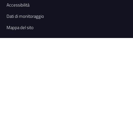
Accessibilità
Dati di monitoraggio
Mappa del sito