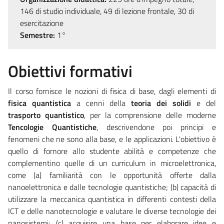
146 di studio individuale, 49 di lezione frontale, 30 di
esercitazione
Semestre:
1°
Obiettivi formativi
Il corso fornisce le nozioni di fisica di base, dagli elementi di
fisica quantistica
a cenni della
teoria dei solidi
e del
trasporto quantistico
, per la comprensione delle moderne
Tencologie Quantistiche
, descrivendone poi principi e
fenomeni che ne sono alla base, e le applicazioni. L'obiettivo è
quello di fornore allo studente abilità e competenze che
complementino quelle di un curriculum in microelettronica,
come (a) familiarità con le opportunità offerte dalla
nanoelettronica e dalle tecnologie quantistiche; (b) capacità di
utilizzare la meccanica quantistica in differenti contesti della
ICT e delle nanotecnologie e valutare le diverse tecnologie dei
nanosistemi; (c) acquisire una base per elaborare idee e