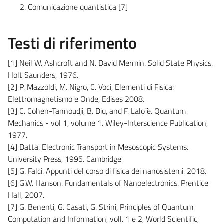
Comunicazione quantistica [7]
Testi di riferimento
[1] Neil W. Ashcroft and N. David Mermin. Solid State Physics.
Holt Saunders, 1976.
[2] P. Mazzoldi, M. Nigro, C. Voci, Elementi di Fisica:
Elettromagnetismo e Onde, Edises 2008.
[3] C. Cohen-Tannoudji, B. Diu, and F. Lalo ̈e. Quantum
Mechanics - vol 1, volume 1. Wiley-Interscience Publication,
1977.
[4] Datta. Electronic Transport in Mesoscopic Systems.
University Press, 1995. Cambridge
[5] G. Falci. Appunti del corso di fisica dei nanosistemi. 2018.
[6] G.W. Hanson. Fundamentals of Nanoelectronics. Prentice
Hall, 2007.
[7] G. Benenti, G. Casati, G. Strini, Principles of Quantum
Computation and Information, voll. 1 e 2, World Scientific,