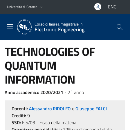
Vai al contenuto principale
Vai al menu di navigazione
ENG
Università di Catania
Corso di laurea magistrale in
Electronic Engineering
TECHNOLOGIES OF
QUANTUM
INFORMATION
Anno accademico 2020/2021
- 2° anno
Docenti:
Alessandro RIDOLFO
e
Giuseppe FALCI
Crediti:
9
SSD:
FIS/03 - Fisica della materia
Organizzazione didattica:
225 ore d'impegno totale,