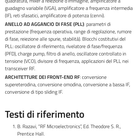
quadratura, mixer a reiezione d’immagine, amplificatore a
guadagno variabile (VGA), amplificatore a frequenza intermedia
(IF), reti sfasatici, amplificatore di potenza (cenni).
ANELLO AD AGGANCIO DI FASE (PLL)
: parametri di
prestazione (frequenza operativa, range di regolazione, rumore
di fase, reiezione alle spurie, stabilità). Blocchi costitutivi del
PLL: oscillatore di riferimento, rivelatore di fase/frequenza
(PFD), charge pump, filtro di anello, oscillatore controllato in
tensione (VCO), divisore di frequenza, applicazioni del PLL nei
transceiver RF.
ARCHITETTURE DEI FRONT-END RF
: conversione
supereterodina, conversione omodina, conversione a bassa IF,
conversione di tipo sliding IF.
Testi di riferimento
B. Razavi, “RF Microelectronics”, Ed. Theodore S. R.,
Prentice Hall.