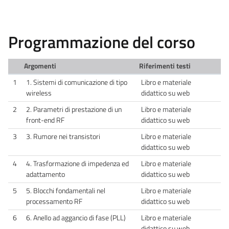
Programmazione del corso
Argomenti
Riferimenti testi
1
1. Sistemi di comunicazione di tipo
Libro e materiale
wireless
didattico su web
2
2. Parametri di prestazione di un
Libro e materiale
front-end RF
didattico su web
3
3. Rumore nei transistori
Libro e materiale
didattico su web
4
4. Trasformazione di impedenza ed
Libro e materiale
adattamento
didattico su web
5
5. Blocchi fondamentali nel
Libro e materiale
processamento RF
didattico su web
6
6. Anello ad aggancio di fase (PLL)
Libro e materiale
didattico su web