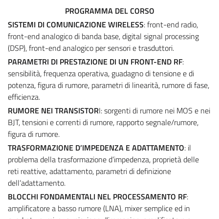
PROGRAMMA DEL CORSO
SISTEMI DI COMUNICAZIONE WIRELESS
: front-end radio,
front-end analogico di banda base, digital signal processing
(DSP), front-end analogico per sensori e trasduttori.
PARAMETRI DI PRESTAZIONE DI UN FRONT-END RF
:
sensibilità, frequenza operativa, guadagno di tensione e di
potenza, figura di rumore, parametri di linearità, rumore di fase,
efficienza.
RUMORE NEI TRANSISTOR
I: sorgenti di rumore nei MOS e nei
BJT, tensioni e correnti di rumore, rapporto segnale/rumore,
figura di rumore.
TRASFORMAZIONE D’IMPEDENZA E ADATTAMENTO
: il
problema della trasformazione d’impedenza, proprietà delle
reti reattive, adattamento, parametri di definizione
dell’adattamento.
BLOCCHI FONDAMENTALI NEL PROCESSAMENTO RF
:
amplificatore a basso rumore (LNA), mixer semplice ed in