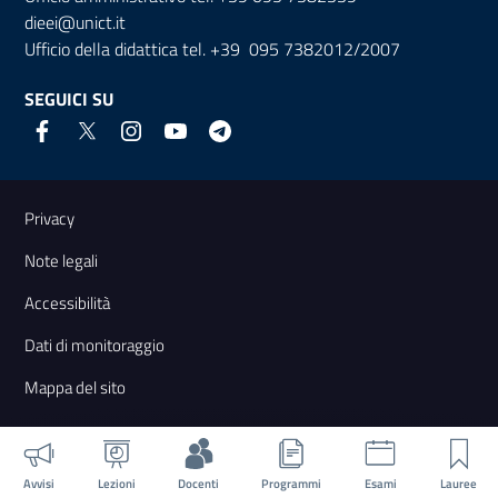
dieei@unict.it
Ufficio della didattica tel. +39 095 7382012/2007
SEGUICI SU
Link e informazioni utili
Privacy
Note legali
Accessibilità
Dati di monitoraggio
Mappa del sito
Avvisi
Lezioni
Docenti
Programmi
Esami
Lauree