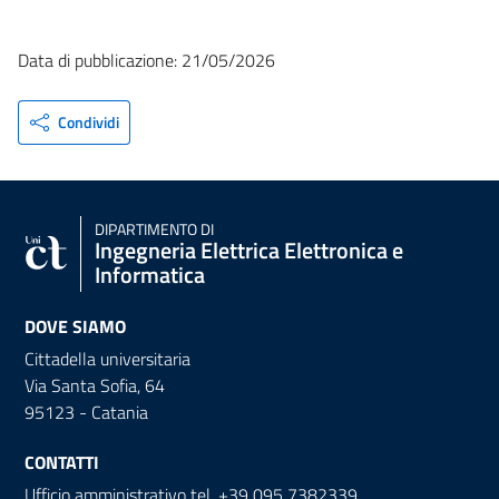
Data di pubblicazione: 21/05/2026
Condividi
DIPARTIMENTO DI
Ingegneria Elettrica Elettronica e
Informatica
DOVE SIAMO
Cittadella universitaria
Via Santa Sofia, 64
95123 - Catania
CONTATTI
Ufficio amministrativo tel. +39 095 7382339