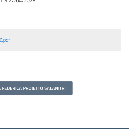
QL del 27/04/2026.
Z.pdf
 FEDERICA PROIETTO SALANITRI