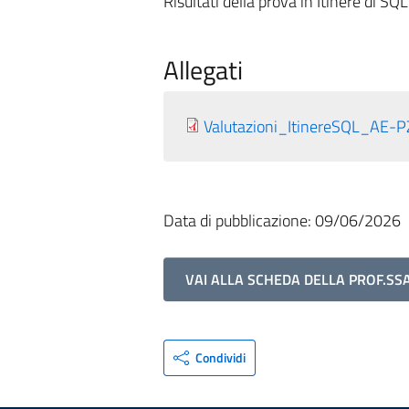
Risultati della prova in Itinere di S
Allegati
Valutazioni_ItinereSQL_AE-P
Data di pubblicazione: 09/06/2026
VAI ALLA SCHEDA DELLA PROF.SSA
Condividi