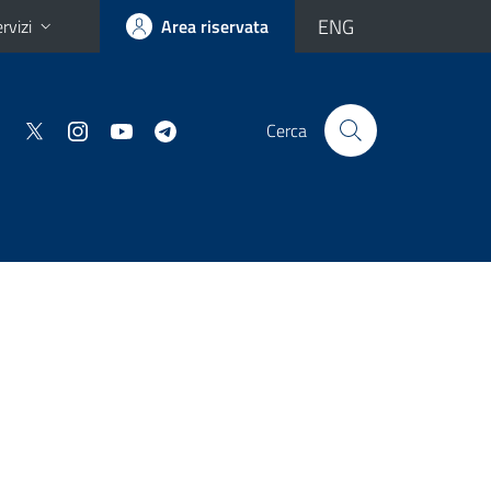
ENG
rvizi
Area riservata
Cerca