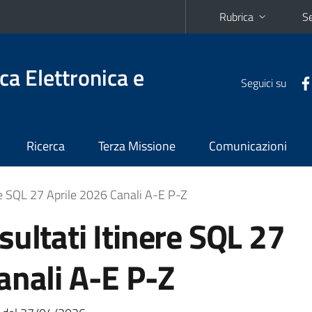
Rubrica
Se
ca Elettronica e
Seguici su
Ricerca
Terza Missione
Comunicazioni
re SQL 27 Aprile 2026 Canali A-E P-Z
sultati Itinere SQL 27
anali A-E P-Z