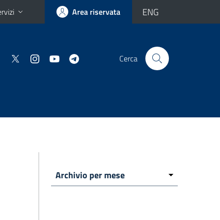
ENG
rvizi
Area riservata
Cerca