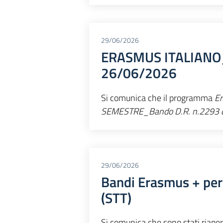
29/06/2026
ERASMUS ITALIANO_
26/06/2026
Si comunica che il programma
Er
SEMESTRE_Bando D.R. n.2293 
29/06/2026
Bandi Erasmus + per
(STT)
Si comunica che sono stati riapert