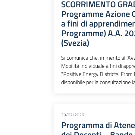
SCORRIMENTO GRAD
Programme Azione Ch
a fini di apprendime
Programme) A.A. 20
(Svezia)
Si comunica che, in merito all
Mobilità individuale a fini di a
"Positive Energy Districts: From 
disponibile per la consultazione l
29/07/2026
Programma di Ateneo
dei Docenti – Bando