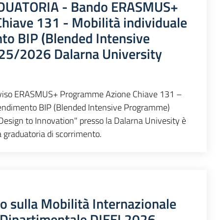
UATORIA - Bando ERASMUS+
iave 131 - Mobilità individuale
nto BIP (Blended Intensive
25/2026 Dalarna University
’Avviso ERASMUS+ Programme Azione Chiave 131 –
pprendimento BIP (Blended Intensive Programme)
Design to Innovation" presso la Dalarna Univesity è
a graduatoria di scorrimento.
 sulla Mobilità Internazionale
 Dipartimentale DIEEI 2026