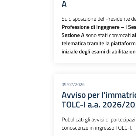
A
Su disposizione del Presidente d
Professione di Ingegnere – I Se
Sezione A
sono stati convocati
a
telematica tramite la piattafor
iniziale degli esami di abilitazio
05/07/2026
Avviso per l’immatric
TOLC-I a.a. 2026/2
Pubblicati gli avvisi di partecipaz
conoscenze in ingresso TOLC-I.