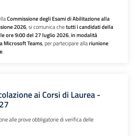
ella
Commissione degli Esami di Abilitazione alla
ssione 2026
, si comunica che
tutti i candidati della
lle ore 9:00 del 27 luglio 2026
,
in modalità
ma Microsoft Teams
, per partecipare alla
riunione
ne
.
olazione ai Corsi di Laurea -
027
ione alle prove obbligatorie di verifica delle