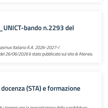
UNICT-bando n.2293 del
asmus Italiano A.A. 2026-2027-I
del 26/06/2026
è stato pubblicato sul sito di Ateneo.
 docenza (STA) e formazione
i i termini per la presentazione delle candidature.