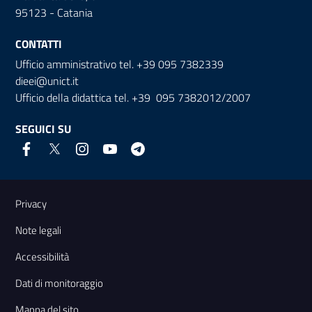
95123 - Catania
CONTATTI
Ufficio amministrativo tel. +39 095 7382339
dieei@unict.it
Ufficio della didattica tel. +39 095 7382012/2007
SEGUICI SU
Link e informazioni utili
Privacy
Note legali
Accessibilità
Dati di monitoraggio
Mappa del sito