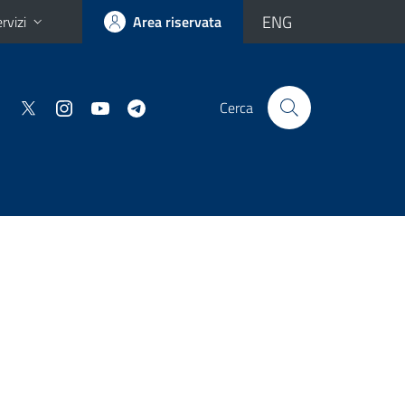
ENG
rvizi
Area riservata
Cerca