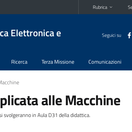
Rubrica
Se
ca Elettronica e
Seguici su
Ricerca
Terza Missione
Comunicazioni
 Macchine
licata alle Macchine
si svolgeranno in Aula D31 della didattica.