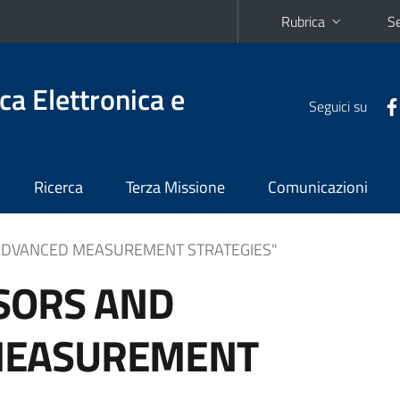
Rubrica
Se
ca Elettronica e
Seguici su
Ricerca
Terza Missione
Comunicazioni
 ADVANCED MEASUREMENT STRATEGIES"
NSORS AND
MEASUREMENT