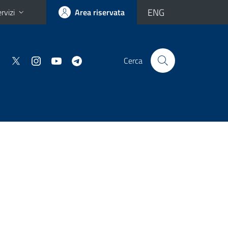
ENG
rvizi
Area riservata
Cerca