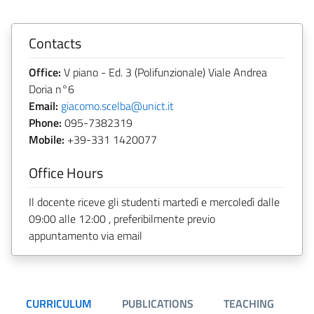
Contacts
Office:
V piano - Ed. 3 (Polifunzionale) Viale Andrea
Doria n°6
Email:
giacomo.scelba@unict.it
Phone:
095-7382319
Mobile:
+39-331 1420077
Office Hours
Il docente riceve gli studenti martedì e mercoledì dalle
09:00 alle 12:00 , preferibilmente previo
appuntamento via email
CURRICULUM
PUBLICATIONS
TEACHING
R