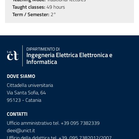
Taught classes:
49 hours
Term / Semester:
2°
DIPARTIMENTO DI
Ingegneria Elettrica Elettronica e
Informatica
DOVE SIAMO
Cittadella universitaria
Via Santa Sofia, 64
95123 - Catania
CONTATTI
Ufficio amministrativo tel. +39 095 7382339
dieei@unict.it
Ufficio della didattica tel. +39 095 7382012/2007