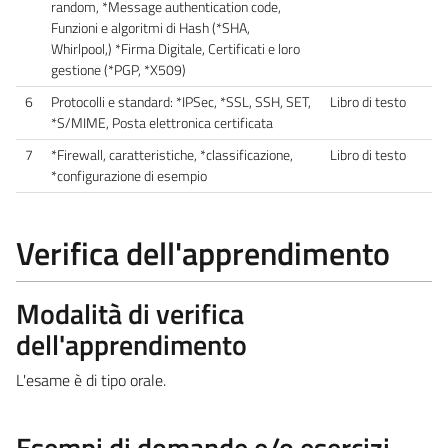
random, *Message authentication code,
Funzioni e algoritmi di Hash (*SHA,
Whirlpool,) *Firma Digitale, Certificati e loro
gestione (*PGP, *X509)
6
Protocolli e standard: *IPSec, *SSL, SSH, SET,
Libro di testo
*S/MIME, Posta elettronica certificata
7
*Firewall, caratteristiche, *classificazione,
Libro di testo
*configurazione di esempio
Verifica dell'apprendimento
Modalità di verifica
dell'apprendimento
L'esame è di tipo orale.
Esempi di domande e/o esercizi