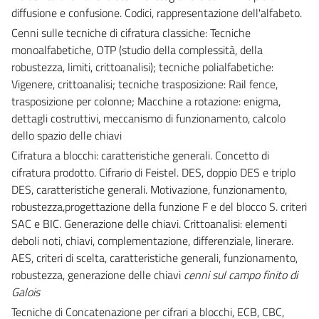
diffusione e confusione. Codici, rappresentazione dell'alfabeto.
Cenni sulle tecniche di cifratura classiche: Tecniche
monoalfabetiche, OTP (studio della complessità, della
robustezza, limiti, crittoanalisi); tecniche polialfabetiche:
Vigenere, crittoanalisi; tecniche trasposizione: Rail fence,
trasposizione per colonne; Macchine a rotazione: enigma,
dettagli costruttivi, meccanismo di funzionamento, calcolo
dello spazio delle chiavi
Cifratura a blocchi: caratteristiche generali. Concetto di
cifratura prodotto. Cifrario di Feistel. DES, doppio DES e triplo
DES, caratteristiche generali. Motivazione, funzionamento,
robustezza,progettazione della funzione F e del blocco S. criteri
SAC e BIC. Generazione delle chiavi. Crittoanalisi: elementi
deboli noti, chiavi, complementazione, differenziale, linerare.
AES, criteri di scelta, caratteristiche generali, funzionamento,
robustezza, generazione delle chiavi
cenni sul campo finito di
Galois
Tecniche di Concatenazione per cifrari a blocchi, ECB, CBC,