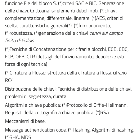
funzione F e del blocco S. (*)criteri SAC e BIC. Generazione
delle chiavi. Crittoanalisi: elementi deboli noti, (*)chiavi,
complementazione, differenziale, linerare. (*)AES, criteri di
scelta, caratteristiche generali(*), (*)funzionamento,
(*)robustezza, (*)generazione delle chiavi
cenni sul campo
finito di Galois
(*)Tecniche di Concatenazione per cifrari a blocchi, ECB, CBC,
FCB, OFB, CTR (dettagli del funzionamento, debolezze e/o
forza di ogni tecnica)
(*)Cifratura a Flusso: struttura della cifratura a flussi, cifrario
RC4
Distribuzione delle chiavi: Tecniche di distribuzione delle chiavi,
problemi di segretezza, durata.
Algoritmi a chiave pubblica: (*)Protocollo di Diffie-Hellmann.
Requisiti della crittografia a chiave pubblica. (*)RSA
Meccanismi di base:
Message authentication code. (*)Hashing. Algoritmi di hashing,
(*)SHA, MD5