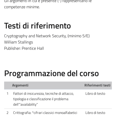
Gli argomenti in cui è presente (*) rappresentano le
competenze minime.
Testi di riferimento
Cryptography and Network Security, (minimo 5/E)
William Stallings
Publisher: Prentice Hall
Programmazione del corso
Argomenti
Riferimenti testi
1
Fattori di insicurezza, tecniche di attacco,
Libro di testo
tipologia e classificazione il problema
dell'"availability"
2
Crittografia: *cifrari classici monoalfabetici
Libro di testo