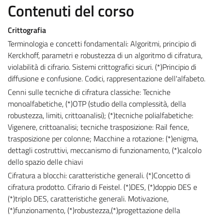
Contenuti del corso
Crittografia
Terminologia e concetti fondamentali: Algoritmi, principio di
Kerckhoff, parametri e robustezza di un algoritmo di cifratura,
violabilità di cifrario. Sistemi crittografici sicuri. (*)Principio di
diffusione e confusione. Codici, rappresentazione dell'alfabeto.
Cenni sulle tecniche di cifratura classiche: Tecniche
monoalfabetiche, (*)OTP (studio della complessità, della
robustezza, limiti, crittoanalisi); (*)tecniche polialfabetiche:
Vigenere, crittoanalisi; tecniche trasposizione: Rail fence,
trasposizione per colonne; Macchine a rotazione: (*)enigma,
dettagli costruttivi, meccanismo di funzionamento, (*)calcolo
dello spazio delle chiavi
Cifratura a blocchi: caratteristiche generali. (*)Concetto di
cifratura prodotto. Cifrario di Feistel. (*)DES, (*)doppio DES e
(*)triplo DES, caratteristiche generali. Motivazione,
(*)funzionamento, (*)robustezza,(*)progettazione della