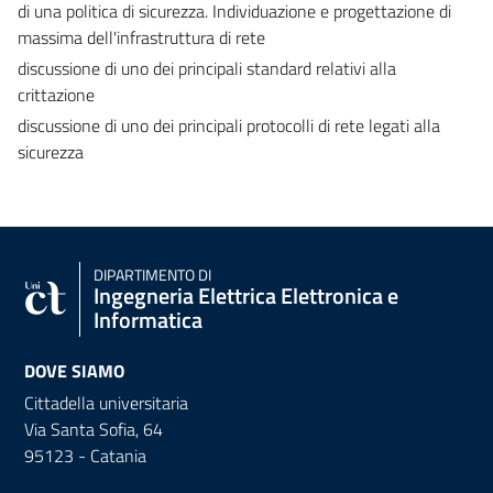
di una politica di sicurezza. Individuazione e progettazione di
massima dell'infrastruttura di rete
discussione di uno dei principali standard relativi alla
crittazione
discussione di uno dei principali protocolli di rete legati alla
sicurezza
DIPARTIMENTO DI
Ingegneria Elettrica Elettronica e
Informatica
DOVE SIAMO
Cittadella universitaria
Via Santa Sofia, 64
95123 - Catania