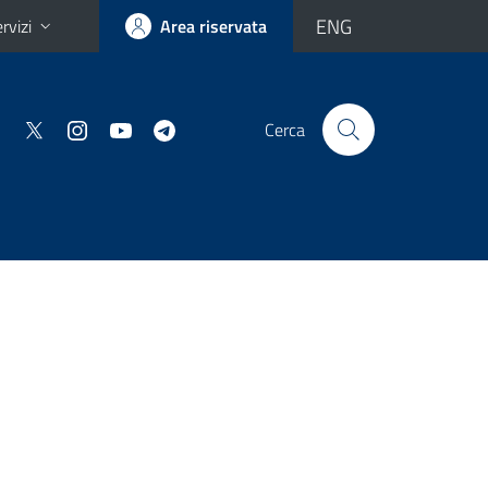
ENG
rvizi
Area riservata
Cerca