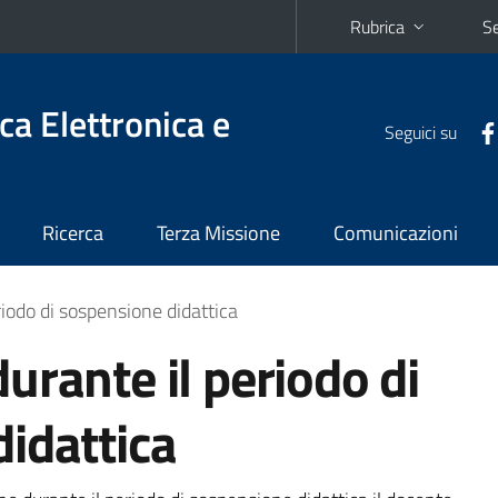
Rubrica
Se
ca Elettronica e
Seguici su
Ricerca
Terza Missione
Comunicazioni
iodo di sospensione didattica
urante il periodo di
idattica