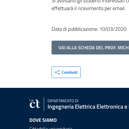
Si avvisano gli studenti interessati 
effettuarà il ricevimento per email.
Data di pubblicazione: 10/03/2020
VAI ALLA SCHEDA DEL PROF. MICH
Condividi
DIPARTIMENTO DI
Ingegneria Elettrica Elettronica e
DOVE SIAMO
Cittadella universitaria