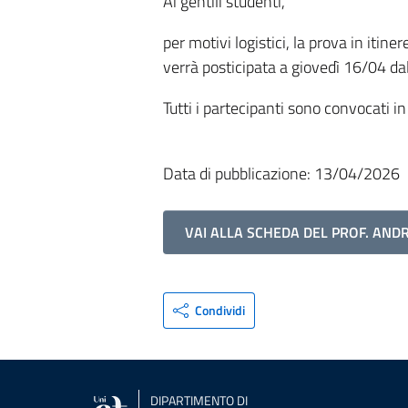
Ai gentili studenti,
per motivi logistici, la prova in itine
verrà posticipata a giovedì 16/04 dal
Tutti i partecipanti sono convocati i
Data di pubblicazione: 13/04/2026
VAI ALLA SCHEDA DEL PROF. AND
Condividi
DIPARTIMENTO DI