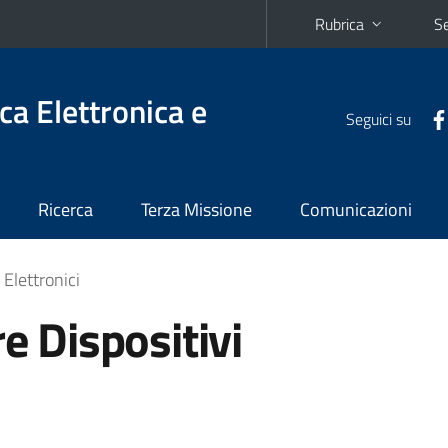
Rubrica
Se
ca Elettronica e
Seguici su
Ricerca
Terza Missione
Comunicazioni
 Elettronici
re Dispositivi