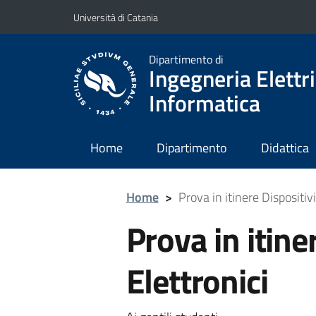
Vai al contenuto principale
Vai al menu di navigazione
Università di Catania
Dipartimento di
Ingegneria Elettri
Informatica
Home
Dipartimento
Didattica
Home
>
Prova in itinere Dispositivi
Prova in itine
Elettronici