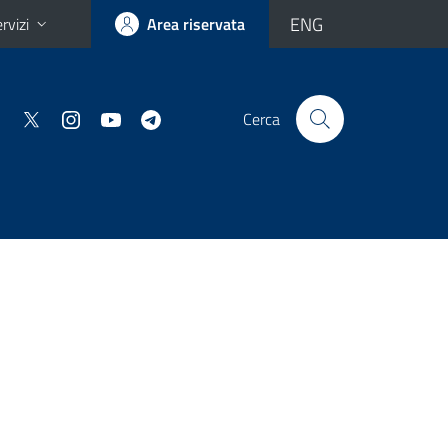
ENG
rvizi
Area riservata
Cerca