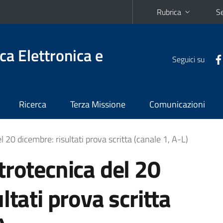
Rubrica
Se
ca Elettronica e
Seguici su
Ricerca
Terza Missione
Comunicazioni
 20 dicembre: risultati prova scritta (canale 1, A-L)
trotecnica del 20
ltati prova scritta