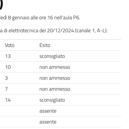
)
edì 8 gennaio alle ore 16 nell'aula P6.
itta di elettrotecnica del 20/12/2024 (canale 1, A-L):
Voto
Esito
13
sconsigliato
10
non ammesso
3
non ammesso
7
non ammesso
14
sconsigliato
assente
assente