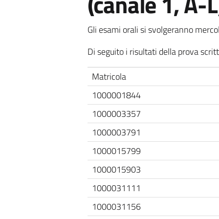
(canale 1, A-L
Gli esami orali si svolgeranno mercol
Di seguito i risultati della prova scr
Matricola
1000001844
1000003357
1000003791
1000015799
1000015903
1000031111
1000031156