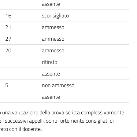
assente
16
sconsigliato
21
ammesso
27
ammesso
20
ammesso
ritirato
assente
5
non ammesso
assente
to una valutazione della prova scritta complessivamente
 i successivi appelli, sono fortemente consigliati di
rato con il docente.