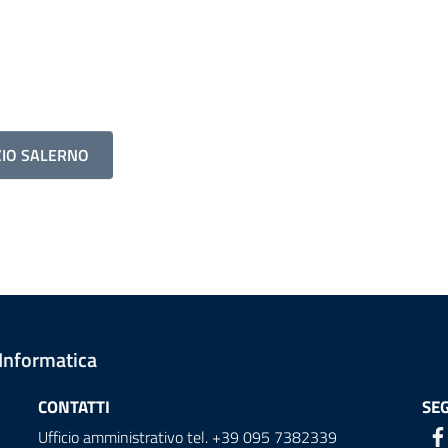
ZIO SALERNO
 Informatica
CONTATTI
SEG
Ufficio amministrativo tel. +39 095 7382339