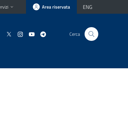
ENG
rvizi
Area riservata
Cerca