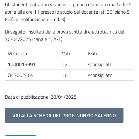
Gli studenti potranno visionare il proprio elaborato martedì 29
aprile alle ore 11 presso lo studio del docente (st. 26, piano 5,
Edificio Polifunzionale - ed. 3).
Di seguito i risultati della prova scritta di elettrotecnica del
16/04/2025 (canale 1, A-L):
Matricola
Voto
Esito
1000015991
12
sconsigliato
O47002404
16
sconsigliato
Data di pubblicazione: 28/04/2025
VAI ALLA SCHEDA DEL PROF. NUNZIO SALERNO