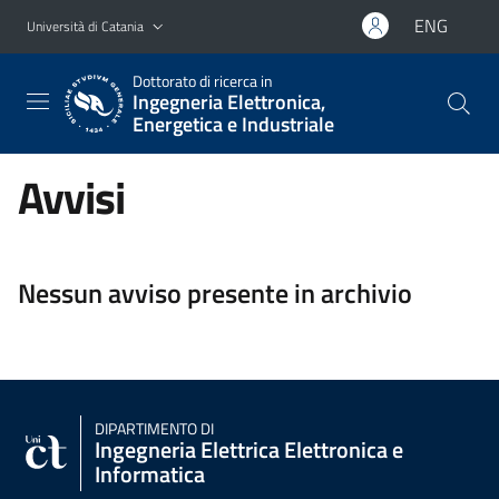
Vai al contenuto principale
Vai al menu di navigazione
ENG
Università di Catania
Dottorato di ricerca in
Ingegneria Elettronica,
Energetica e Industriale
Avvisi
Nessun avviso presente in archivio
DIPARTIMENTO DI
Ingegneria Elettrica Elettronica e
Informatica