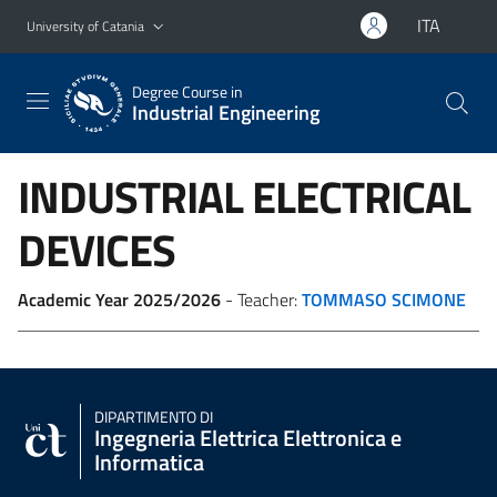
Go to main content
Go to navigation menu
ITA
University of Catania
Degree Course in
Industrial Engineering
INDUSTRIAL ELECTRICAL
DEVICES
Academic Year 2025/2026
- Teacher:
TOMMASO SCIMONE
DIPARTIMENTO DI
Ingegneria Elettrica Elettronica e
Informatica