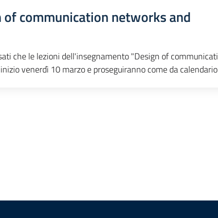
gn of communication networks and
ssati che le lezioni dell'insegnamento "Design of communicat
nizio venerdì 10 marzo e proseguiranno come da calendario