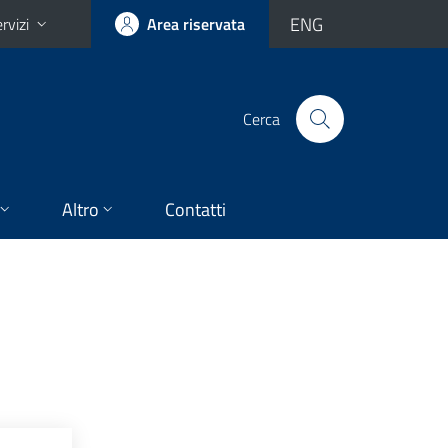
ENG
rvizi
Area riservata
Cerca
Altro
Contatti