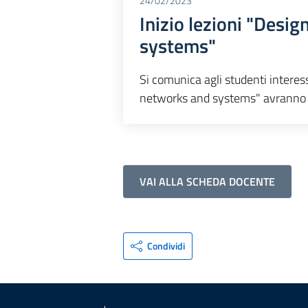
24/02/2023
Inizio lezioni "Desi
systems"
Si comunica agli studenti intere
networks and systems" avranno i
VAI ALLA SCHEDA DOCENTE
Condividi