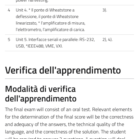
4
Unit 4. * Il ponte di Wheatstone a
3).
deflessione, il ponte di Wheatstone
linearizzato, * l'amplificatore di misura,
l'elettrometro, l'amplificatore di carica.
5
Unit 5. Interfacce seriali e parallele: RS-232,
2), 4).
USB, *IEEE488, VME, VXI.
Verifica dell'apprendimento
Modalità di verifica
dell'apprendimento
The final exam will consist of an oral test. Relevant elements
for the determination of the final score will be the correctness
and adequacy of the answers, the technical quality of the
language, and the correctness of the solution. The student
will be required to answer 3 questions. 1 question will deal