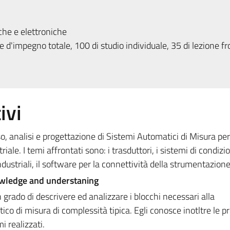
che e elettroniche
 d'impegno totale, 100 di studio individuale, 35 di lezione fr
ivi
uso, analisi e progettazione di Sistemi Automatici di Misura per
iale. I temi affrontati sono: i trasduttori, i sistemi di condi
dustriali, il software per la connettività della strumentazione
wledge and understaning
n grado di descrivere ed analizzare i blocchi necessari alla
co di misura di complessità tipica. Egli conosce inotltre le p
i realizzati.