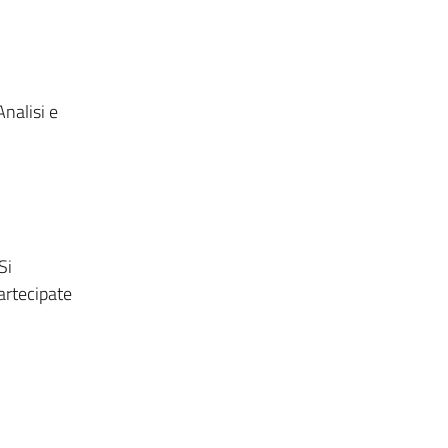
Analisi e
Si
artecipate