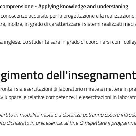
e comprensione - Applying k
nowledge and understaning
 conoscenze acquisite per la progettazione e la realizzazione 
rà, inoltre, in grado di caratterizzare i sistemi realizzati med
a inglese. Lo studente sarà in grado di coordinarsi con i colleg
olgimento dell'insegnamen
ontali sia esercitazioni di laboratorio mirate a mettere in pra
sviluppare le relative competenze. Le esercitazioni in laborato
rtito in modalità mista o a distanza potranno essere introdo
to dichiarato in precedenza, al fine di rispettare il programm