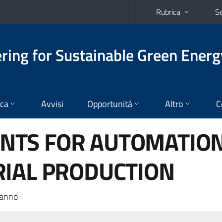
Rubrica
Se
ering for Sustainable Green Energ
ica
Avvisi
Opportunità
Altro
C
TS FOR AUTOMATIO
RIAL PRODUCTION
 anno