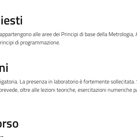
iesti
 appartengono alle aree dei Principi di base della Metrologia, 
 principi di programmazione.
ni
igatoria. La presenza in laboratorio è fortemente sollecitata. 
prevede, oltre alle lezioni teoriche, esercitazioni numeriche p
orso