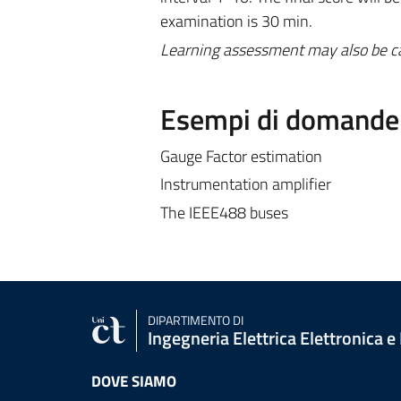
examination is 30 min.
Learning assessment may also be carr
Esempi di domande e
Gauge Factor estimation
Instrumentation amplifier
The IEEE488 buses
DIPARTIMENTO DI
Ingegneria Elettrica Elettronica e
DOVE SIAMO