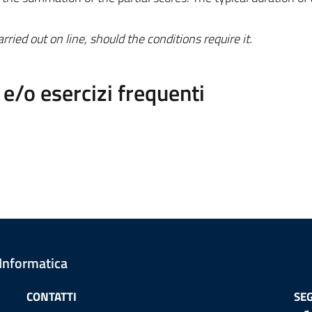
ied out on line, should the conditions require it.
/o esercizi frequenti
 Informatica
CONTATTI
SEG