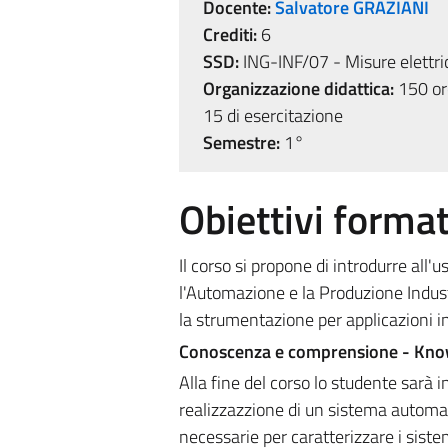
Docente:
Salvatore GRAZIANI
Crediti:
6
SSD:
ING-INF/07 - Misure elettri
Organizzazione didattica:
150 ore
15 di esercitazione
Semestre:
1°
Obiettivi format
Il corso si propone di introdurre all'
l'Automazione e la Produzione Industr
la strumentazione per applicazioni in
Conoscenza e comprensione - Kno
Alla fine del corso lo studente sarà i
realizzazzione di un sistema automati
necessarie per caratterizzare i sistem