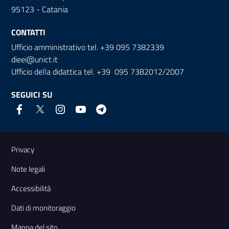
95123 - Catania
CONTATTI
Ufficio amministrativo tel. +39 095 7382339
dieei@unict.it
Ufficio della didattica tel. +39 095 7382012/2007
SEGUICI SU
Link e informazioni utili
Privacy
Note legali
Accessibilità
Dati di monitoraggio
Mappa del sito