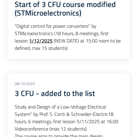
Start of 3 CFU course modified
(STMicroelectronics)
"Digital control for power converters” by
STMicroelectronics (18 hours, 8 meetings, first
lesson
1/12/2025
(NEW DATE) at 15:00 room to be
defined, max 15 students)
08/10/2025
3 CFU - added to the list
Study and Design of a Low-Voltage Electrical
System" by Prof. S. Conti & Schneider-Electric18
hours, 6 meetings, first lesson 5/11/2025 at 16:00
Videoconference (max 12 students).
The course aims to provide the main design