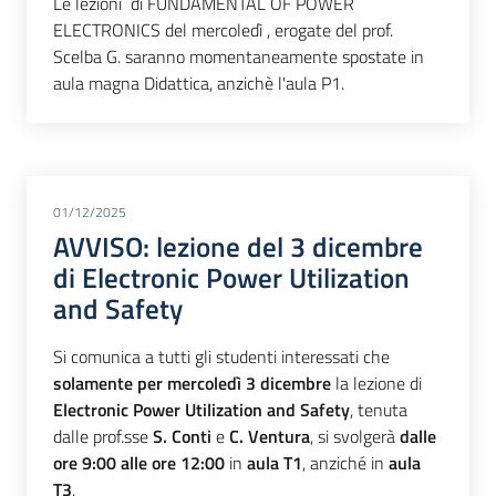
Le lezioni di FUNDAMENTAL OF POWER
ELECTRONICS del mercoledì , erogate del prof.
Scelba G. saranno momentaneamente spostate in
aula magna Didattica, anzichè l'aula P1.
01/12/2025
AVVISO: lezione del 3 dicembre
di Electronic Power Utilization
and Safety
Si comunica a tutti gli studenti interessati che
solamente per mercoledì 3 dicembre
la lezione di
Electronic Power Utilization and Safety
, tenuta
dalle prof.sse
S. Conti
e
C. Ventura
, si svolgerà
dalle
ore 9:00 alle ore 12:00
in
aula T1
, anziché in
aula
T3
.