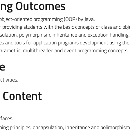
ing Outcomes
e object-oriented programming (OOP) by Java.
 providing students with the basic concepts of class and obj
sulation, polymorphism, inheritance and exception handling.
es and tools for application programs development using the
arametric, multithreaded and event programming concepts.
e
tivities.
e Content
rfaces.
ing principles: encapsulation, inheritance and polimorphism