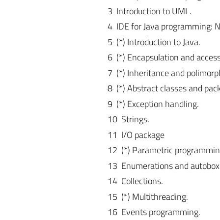
3 Introduction to UML.
4 IDE for Java programming: 
5 (*) Introduction to Java.
6 (*) Encapsulation and access
7 (*) Inheritance and polimorp
8 (*) Abstract classes and pac
9 (*) Exception handling.
10 Strings.
11 I/O package
12 (*) Parametric programmin
13 Enumerations and autobox
14 Collections.
15 (*) Multithreading.
16 Events programming.