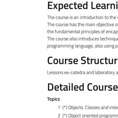
Expected Learn
The course is an introduction to th
The course has the main objective of
the fundamental principles of encap
The course also introduces techniqu
programming language, also using p
Course Structur
Lessons ex-catedra and laboratory ac
Detailed Cours
Topics
1 (*) Objects. Classes and inte
2 (*) Object oriented programm