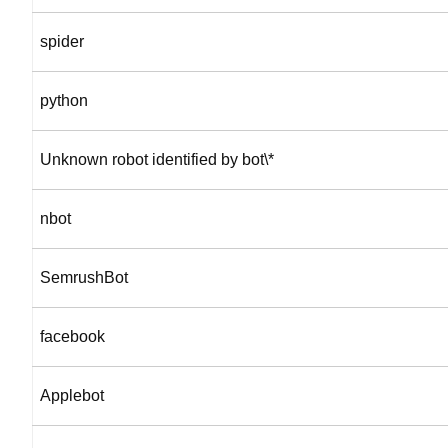
spider
python
Unknown robot identified by bot\*
nbot
SemrushBot
facebook
Applebot