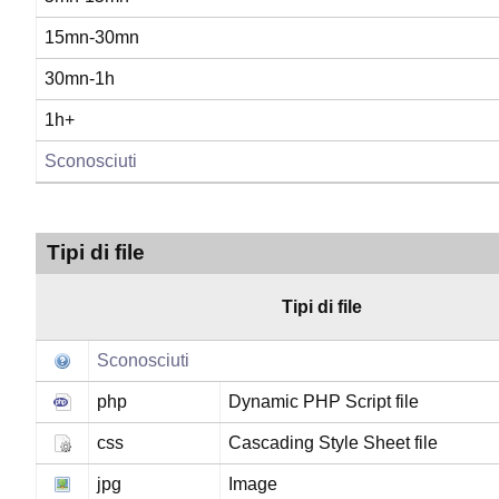
15mn-30mn
30mn-1h
1h+
Sconosciuti
Tipi di file
Tipi di file
Sconosciuti
php
Dynamic PHP Script file
css
Cascading Style Sheet file
jpg
Image