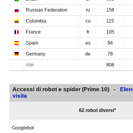
Russian Federation
ru
158
Colombia
co
115
France
fr
105
Spain
es
94
Germany
de
78
Altri
808
Accessi di robot e spider (Prime 10) -
Elen
visita
62 robot diversi*
Googlebot