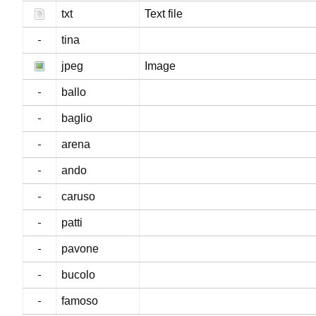
txt
Text file
tina
jpeg
Image
ballo
baglio
arena
ando
caruso
patti
pavone
bucolo
famoso