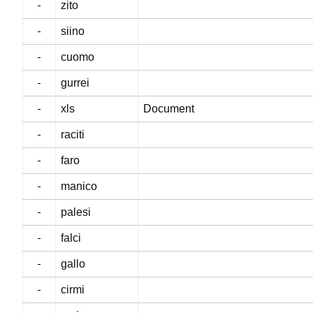
zito
siino
cuomo
gurrei
xls
Document
raciti
faro
manico
palesi
falci
gallo
cirmi