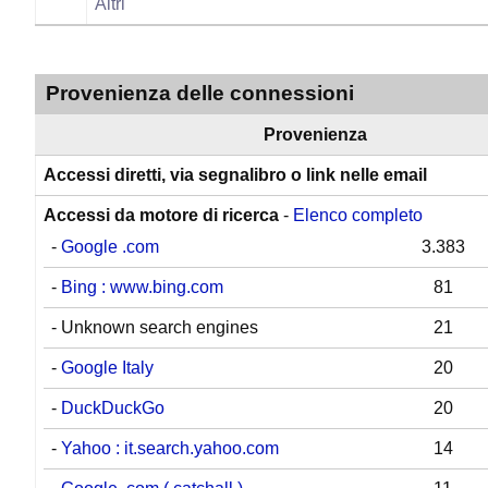
Altri
Provenienza delle connessioni
Provenienza
Accessi diretti, via segnalibro o link nelle email
Accessi da motore di ricerca
-
Elenco completo
-
Google .com
3.383
-
Bing : www.bing.com
81
- Unknown search engines
21
-
Google Italy
20
-
DuckDuckGo
20
-
Yahoo : it.search.yahoo.com
14