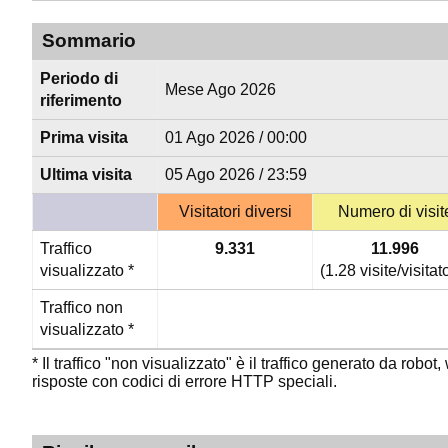
Sommario
Periodo di
Mese Ago 2026
riferimento
Prima visita
01 Ago 2026 / 00:00
Ultima visita
05 Ago 2026 / 23:59
Visitatori diversi
Numero di visit
Traffico
9.331
11.996
visualizzato *
(1.28 visite/visitat
Traffico non
visualizzato *
* Il traffico "non visualizzato" è il traffico generato da robo
risposte con codici di errore HTTP speciali.