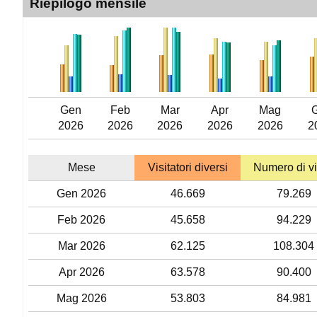
Riepilogo mensile
Gen
Feb
Mar
Apr
Mag
2026
2026
2026
2026
2026
2
Mese
Visitatori diversi
Numero di vi
Gen 2026
46.669
79.269
Feb 2026
45.658
94.229
Mar 2026
62.125
108.304
Apr 2026
63.578
90.400
Mag 2026
53.803
84.981