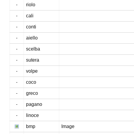
riolo
cali
conti
aiello
scelba
sutera
volpe
coco
greco
pagano
linoce
bmp
Image