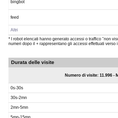
bingbot
feed
Altri
* I robot elencati hanno generato accessi o traffico "non visua
numeri dopo il + rappresentano gli accessi effettuati verso i f
Durata delle visite
Numero di visite: 11.996 - 
0s-30s
30s-2mn
2mn-5mn
5mn-15mn