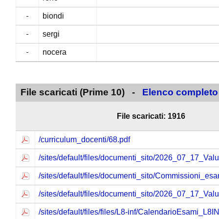
biondi
sergi
nocera
File scaricati (Prime 10) -
Elenco completo
File scaricati: 1916
/curriculum_docenti/68.pdf
/sites/default/files/documenti_sito/2026_07_17_Valu
/sites/default/files/documenti_sito/Commissioni_e
/sites/default/files/documenti_sito/2026_07_17_Valu
/sites/default/files/files/L8-inf/CalendarioEsami_L8