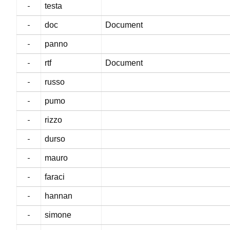
testa
doc
Document
panno
rtf
Document
russo
pumo
rizzo
durso
mauro
faraci
hannan
simone