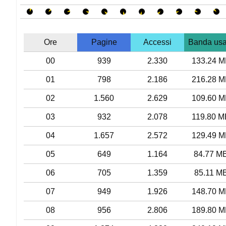
Ore
Pagine
Accessi
Banda usa
00
939
2.330
133.24 M
01
798
2.186
216.28 M
02
1.560
2.629
109.60 M
03
932
2.078
119.80 M
04
1.657
2.572
129.49 M
05
649
1.164
84.77 M
06
705
1.359
85.11 M
07
949
1.926
148.70 M
08
956
2.806
189.80 M