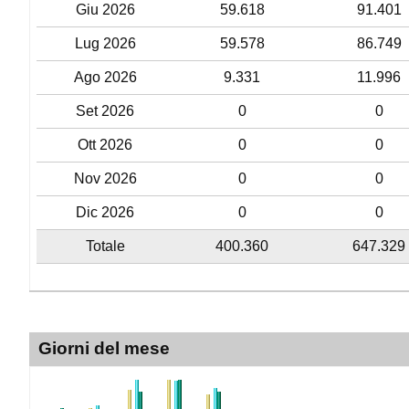
Giu 2026
59.618
91.401
Lug 2026
59.578
86.749
Ago 2026
9.331
11.996
Set 2026
0
0
Ott 2026
0
0
Nov 2026
0
0
Dic 2026
0
0
Totale
400.360
647.329
Giorni del mese