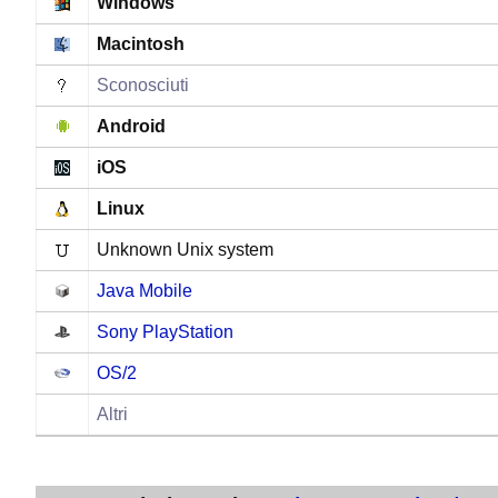
Windows
Macintosh
Sconosciuti
Android
iOS
Linux
Unknown Unix system
Java Mobile
Sony PlayStation
OS/2
Altri