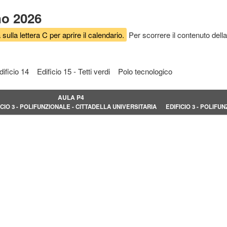
no 2026
 sulla lettera C per aprire il calendario.
Per scorrere il contenuto della
dificio 14
Edificio 15 - Tetti verdi
Polo tecnologico
AULA P4
ICIO 3 - POLIFUNZIONALE - CITTADELLA UNIVERSITARIA
EDIFICIO 3 - POLIFU