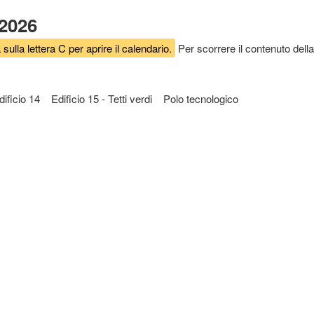
 2026
 sulla lettera C per aprire il calendario.
Per scorrere il contenuto della
dificio 14
Edificio 15 - Tetti verdi
Polo tecnologico