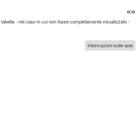
«
»
 tabella - nel caso in cui non fosse completamente visualizzato -
Informazioni sulle aule