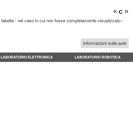
«
»
C
 tabella - nel caso in cui non fosse completamente visualizzato -
Informazioni sulle aule
LABORATORIO ELETTRONICA
LABORATORIO ROBOTICA