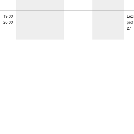
19:00
Lez
20:00
prof
27