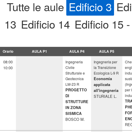
Tutte le aule
Edificio 3
Edi
13
Edificio 14
Edificio 15 -
Orario
AULA P1
AULA P4
AULA P5
08:00
Ingegneria
Ingegneria per
Che
10:00
Civile
la Transizione
engi
Strutturale e
Ecologica L-9 R
indu
Geotecnica
Economia
sust
LM-23 R
(Ing
applicata
PROGETTO
per 
all'ingegneria
indu
DI
STURIALE L.
TR
STRUTTURE
PH
IN ZONA
FO
SISMICA
EN
BOSCO M.
REC