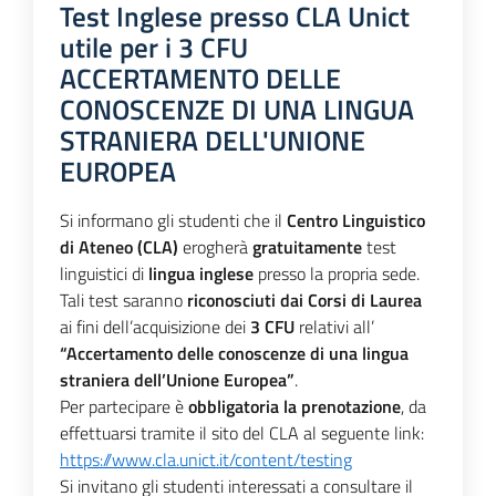
Test Inglese presso CLA Unict
utile per i 3 CFU
ACCERTAMENTO DELLE
CONOSCENZE DI UNA LINGUA
STRANIERA DELL'UNIONE
EUROPEA
Si informano gli studenti che il
Centro Linguistico
di Ateneo (CLA)
erogherà
gratuitamente
test
linguistici di
lingua inglese
presso la propria sede.
Tali test saranno
riconosciuti dai Corsi di Laurea
ai fini dell’acquisizione dei
3 CFU
relativi all’
“Accertamento delle conoscenze di una lingua
straniera dell’Unione Europea”
.
Per partecipare è
obbligatoria la prenotazione
, da
effettuarsi tramite il sito del CLA al seguente link:
https://www.cla.unict.it/content/testing
Si invitano gli studenti interessati a consultare il