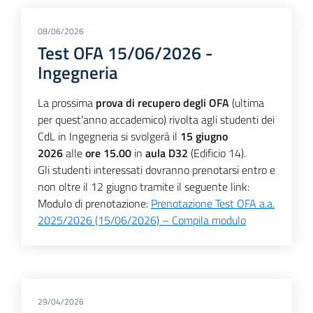
08/06/2026
Test OFA 15/06/2026 -
Ingegneria
La prossima
prova di recupero degli OFA
(ultima
per quest'anno accademico) rivolta agli studenti dei
CdL in Ingegneria si svolgerà il
15 giugno
2026
alle
ore 15.00
in
aula D32
(Edificio 14).
Gli studenti interessati dovranno prenotarsi entro e
non oltre il 12 giugno tramite il seguente link:
Modulo di prenotazione:
Prenotazione Test OFA a.a.
2025/2026 (15/06/2026) – Compila modulo
29/04/2026