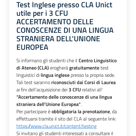
Test Inglese presso CLA Unict
utile per i 3 CFU
ACCERTAMENTO DELLE
CONOSCENZE DI UNA LINGUA
STRANIERA DELL'UNIONE
EUROPEA
Si informano gli studenti che il
Centro Linguistico
di Ateneo (CLA)
erogherà
gratuitamente
test
linguistici di
lingua inglese
presso la propria sede.
Tali test saranno
riconosciuti dai Corsi di Laurea
ai fini dell’acquisizione dei
3 CFU
relativi all’
“Accertamento delle conoscenze di una lingua
straniera dell’Unione Europea”
.
Per partecipare è
obbligatoria la prenotazione
, da
effettuarsi tramite il sito del CLA al seguente link:
https://www.cla.unict.it/content/testing
Si invitano gli studenti interessati a consultare il