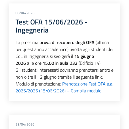
08/06/2026
Test OFA 15/06/2026 -
Ingegneria
La prossima
prova di recupero degli OFA
(ultima
per quest'anno accademico) rivolta agli studenti dei
CdL in Ingegneria si svolgerà il
15 giugno
2026
alle
ore 15.00
in
aula D32
(Edificio 14).
Gli studenti interessati dovranno prenotarsi entro e
non oltre il 12 giugno tramite il seguente link:
Modulo di prenotazione:
Prenotazione Test OFA a.a.
2025/2026 (15/06/2026) – Compila modulo
29/04/2026