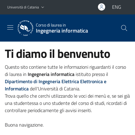
Vai al contenuto principale
Vai al menu di navigazione
ENG
Università di Catania
Corso di laurea in
Ingegneria informatica
Ti diamo il benvenuto
Questo sito contiene tutte le informazioni riguardanti il corso
di laurea in
Ingegneria informatica
istituito presso il
Dipartimento di Ingegneria Elettrica Elettronica e
Informatica
dell'Università di Catania.
Trova quello che cerchi utilizzando le voci dei menù e, se sei già
una studentessa o uno studente del corso di studi, ricordati di
controllare periodicamente gli avvisi inseriti.
Buona navigazione.