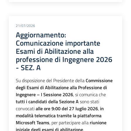
21/07/2026
Aggiornamento:
Comunicazione importante
Esami di Abilitazione alla
professione di Ingegnere 2026
- SEZ. A
Su disposizione del Presidente della
Commissione
degli Esami di Abilitazione alla Professione di
Ingegnere – I Sessione 2026
, si comunica che
tutti i candidati della Sezione A
sono stati
convocati
alle ore 9:00 del 27 luglio 2026
,
in
modalità telematica tramite la piattaforma
Microsoft Teams
, per partecipare alla
riunione
iniziale degli esami di abilitazione
.