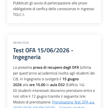
Pubblicati gli avvisi di partecipazione alle prove
obbligatorie di verifica delle conoscenze in ingresso
TOLC-I.
08/06/2026
Test OFA 15/06/2026 -
Ingegneria
La prossima
prova di recupero degli OFA
(ultima
per quest'anno accademico) rivolta agli studenti dei
CdL in Ingegneria si svolgerà il
15 giugno
2026
alle
ore 15.00
in
aula D32
(Edificio 14).
Gli studenti interessati dovranno prenotarsi entro e
non oltre il 12 giugno tramite il seguente link:
Modulo di prenotazione:
Prenotazione Test OFA a.a.
2025/2026 (15/06/2026) – Compila modulo