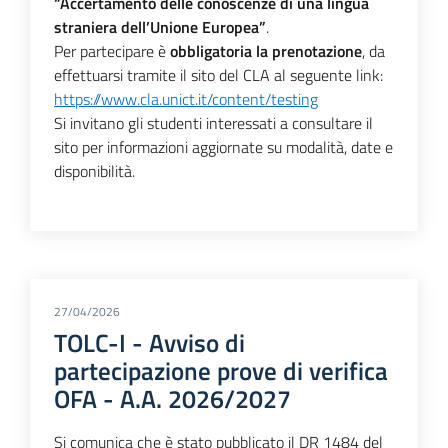
“Accertamento delle conoscenze di una lingua
straniera dell’Unione Europea”
.
Per partecipare è
obbligatoria la prenotazione
, da
effettuarsi tramite il sito del CLA al seguente link:
https://www.cla.unict.it/content/testing
Si invitano gli studenti interessati a consultare il
sito per informazioni aggiornate su modalità, date e
disponibilità.
27/04/2026
TOLC-I - Avviso di
partecipazione prove di verifica
OFA - A.A. 2026/2027
Si comunica che è stato pubblicato il DR 1484 del