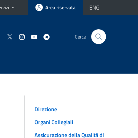
ENG
rvizi
Area riservata
Cerca
Direzione
Organi Collegiali
Assicurazione della Qualità di