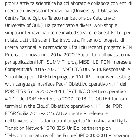
propria attività scientifica ha collaborato e collabora con enti di
ricerca e università internazionali (University of Glasgow;
Centre Tecnològic de Telecomunicacions de Catalunya;
University of Oulu). Ha partecipato a diversi workshop e
simposi internazionali come invited speaker e Guest Editor per
rivista. L’attività scientifica è svolta all’interno di progetti di
ricerca nazionali e internazionali, fra i più recenti: progetto PON
Ricerca e Innovazione 2014-2020 “Supporto multipiattaforma
per applicazioni IoT” (SUMMIT); prog. MISE "UE-PON Imprese e
Competitività 2014-2020" “M9” (CDS 000448). Responsabile
Scientifico per il DIEEI dei progetti: “IATLIP – Improved Testing
with Language Interface Pack” Obiettivo operativo 4.1.1 del
POR FESR Sicilia 2007-2013; “PYTHIA”, Obiettivo operativo
4.1.1 - del POR FESR Sicilia 2007-2013; “CLOUTER tourism
terminal in the Cloud”, Obiettivo operativo 4.1.1 - del POR
FESR Sicilia 2013-2015. Attualmente PI referente
dell’Università di Catania per il progetto “Industrial and Digital
Transition Network” SPOKE 5-UniBo, partnership on
“Telecommunications of the Future” (PE00000001 - program